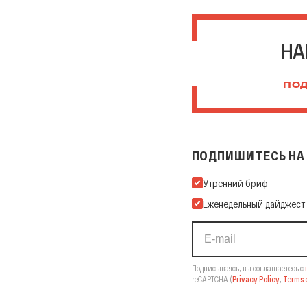
НА
ПОД
ПОДПИШИТЕСЬ НА 
Подпишитесь на нашу Ema
Утренний бриф
Еженедельный дайджест
Подписываясь, вы соглашаетесь с
reCAPTCHA
(
Privacy Policy
,
Terms o