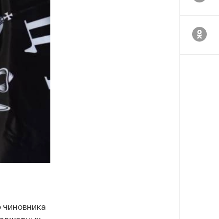
о чиновника
бюджетных