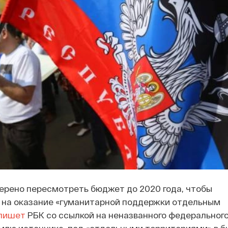
ерено пересмотреть бюджет до 2020 года, чтобы
 на оказание «гуманитарной поддержки отдельным
пишет
РБК со ссылкой на неназванного федеральног
емлю источника, под «отдельными территориями» в 