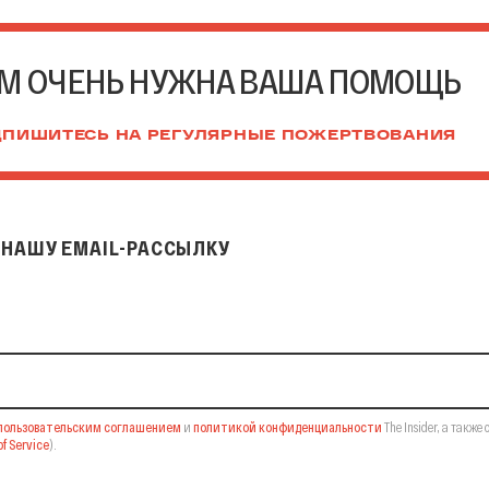
М ОЧЕНЬ НУЖНА ВАША ПОМОЩЬ
ПИШИТЕСЬ НА РЕГУЛЯРНЫЕ ПОЖЕРТВОВАНИЯ
НАШУ EMAIL-РАССЫЛКУ
il-рассылку
пользовательским соглашением
и
политикой конфиденциальности
The Insider,
а также 
f Service
).