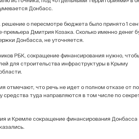
умевается Донбасс.
 решение о пересмотре бюджета было принято 1 се
е-премьера Дмитрия Козака. Сколько именно денег б
ржки Донбасса, не уточняется.
ников РБК, сокращение финансирования нужно, чтоб
лей для строительства инфраструктуры в Крыму
области.
я отмечают, что речь не идет о полном отказе от п
у средства туда направляются в том числе по секр
ия и Кремле сокращение финансирования Донбасса
казались.