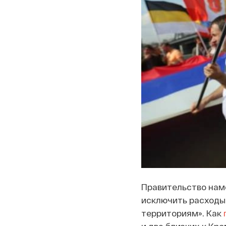
Правительство нам
исключить расходы
территориям». Как
и два близких к Кр