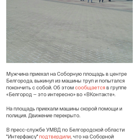
Мужчина приехал на Соборную площадь в центре
Белгорода, выкинул из машины труп и попытался
покончить с собой. Об этом
сообщается
в группе
«Белгород — это интересно» во «ВКонтакте».
На площадь приехали машины скорой помощи и
полиция. Движение перекрыто.
В пресс-службе УМВД по Белгородской области
"Интерфаксу"
подтвердили
, что на Соборной