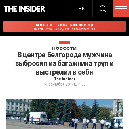
EN
НАМ ОЧЕНЬ НУЖНА ВАША ПОМОЩЬ
Подпишитесь на регулярные пожертвования
НОВОСТИ
В центре Белгорода мужчина
выбросил из багажника труп и
выстрелил в себя
The Insider
14 сентября 2017 г., 11:50