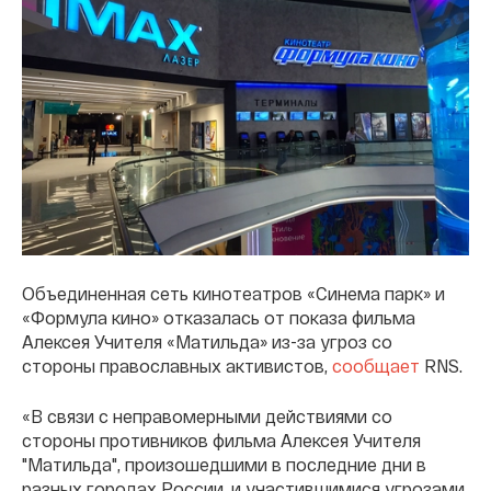
Объединенная сеть кинотеатров «Синема парк» и
«Формула кино» отказалась от показа фильма
Алексея Учителя «Матильда» из-за угроз со
стороны православных активистов,
сообщает
RNS.
«В связи с неправомерными действиями со
стороны противников фильма Алексея Учителя
"Матильда", произошедшими в последние дни в
разных городах России, и участившимися угрозами