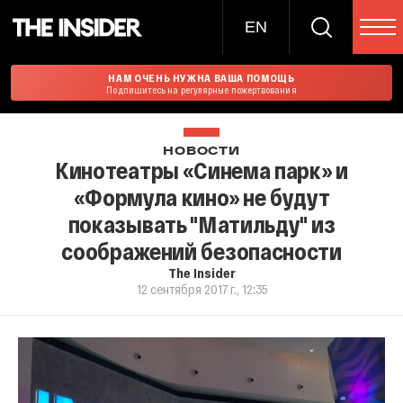
EN
НАМ ОЧЕНЬ НУЖНА ВАША ПОМОЩЬ
Подпишитесь на регулярные пожертвования
НОВОСТИ
Кинотеатры «Синема парк» и
«Формула кино» не будут
показывать "Матильду" из
соображений безопасности
The Insider
12 сентября 2017 г., 12:35