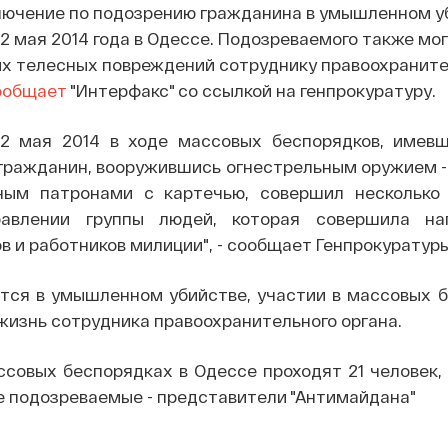
лючение по подозрению гражданина в умышленном у
2 мая 2014 года в Одессе. Подозреваемого также мо
их телесных повреждений сотруднику правоохранит
ообщает
"Интерфакс" со ссылкой на генпрокуратуру.
 2 мая 2014 в ходе массовых беспорядков, имев
 гражданин, вооружившись огнестрельным оружием -
ным патронами с картечью, совершил несколько
равлении группы людей, которая совершила на
 и работников милиции", - сообщает Генпрокуратуры
тся в умышленном убийстве, участии в массовых б
жизнь сотрудника правоохранительного органа.
ссовых беспорядках в Одессе проходят 21 человек,
е подозреваемые - представители "Антимайдана"