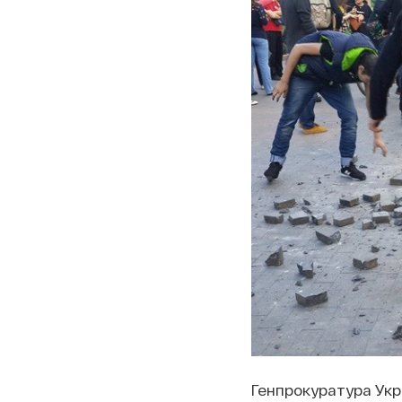
Генпрокуратура Ук