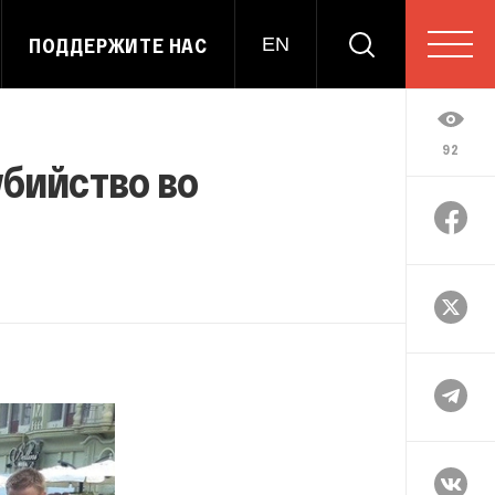
ПОДДЕРЖИТЕ НАС
EN
92
убийство во