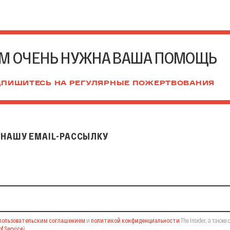
М ОЧЕНЬ НУЖНА ВАША ПОМОЩЬ
ПИШИТЕСЬ НА РЕГУЛЯРНЫЕ ПОЖЕРТВОВАНИЯ
НАШУ EMAIL-РАССЫЛКУ
il-рассылку
пользовательским соглашением
и
политикой конфиденциальности
The Insider,
а также 
f Service
).