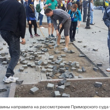
раины направила на рассмотрение Приморского суда