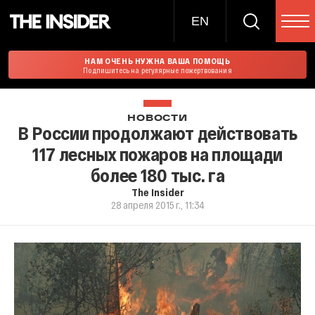
EN
НАМ ОЧЕНЬ НУЖНА ВАША ПОМОЩЬ
Подпишитесь на регулярные пожертвования
НОВОСТИ
В России продолжают действовать
117 лесных пожаров на площади
более 180 тыс. га
The Insider
28 апреля 2015 г., 11:34