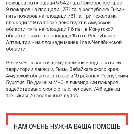
пожаров на площади 5 542 га, в Приморском крае -
9 пожаров на площади 1 371 га, в республике Тыва -
пять пожаров на площади 781 га. Три пожара на
площади 219 га также действует в Амурской
области, пять на площади 116 га – в Иркутской
области, один – на площади 15 га в Республике
Алтай, три – на площади менее 1 га в Челябинской
области.
Режим ЧС к настоящему времени введен на всей
территории Хакасии, Тывы, Забайкальского края,
Амурской области, а также в 19 районах Республики
Бурятия. По данным МЧС, в ликвидации пожаров
задействовано около 5 тыс. человек, 746 единиц
техники и 26 воздушных судов.
НАМ ОЧЕНЬ НУЖНА ВАША ПОМОЩЬ