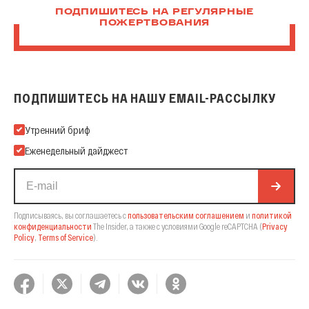
ПОДПИШИТЕСЬ НА РЕГУЛЯРНЫЕ
ПОЖЕРТВОВАНИЯ
ПОДПИШИТЕСЬ НА НАШУ EMAIL-РАССЫЛКУ
Подпишитесь на нашу Email-рассылку
Утренний бриф
Еженедельный дайджест
Подписываясь, вы соглашаетесь с
пользовательским соглашением
и
политикой
конфиденциальности
The Insider,
а также с условиями Google reCAPTCHA
(
Privacy
Policy
,
Terms of Service
).