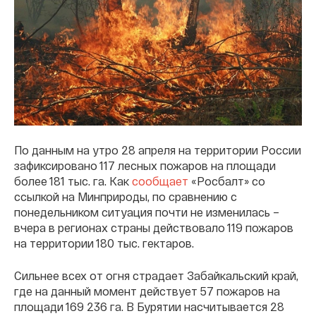
По данным на утро 28 апреля на территории России
зафиксировано 117 лесных пожаров на площади
более 181 тыс. га. Как
сообщает
«Росбалт» со
ссылкой на Минприроды, по сравнению с
понедельником ситуация почти не изменилась –
вчера в регионах страны действовало 119 пожаров
на территории 180 тыс. гектаров.
Сильнее всех от огня страдает Забайкальский край,
где на данный момент действует 57 пожаров на
площади 169 236 га. В Бурятии насчитывается 28