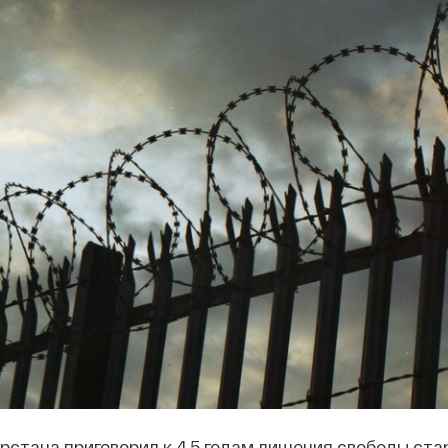
рстана приговорил к 4,5 годам лишения свободы ст