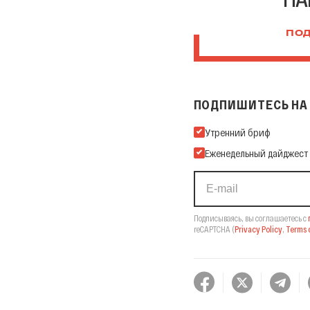
ПОД
ПОДПИШИТЕСЬ НА 
Подпишитесь на нашу Ema
Утренний бриф
Еженедельный дайджест
Подписываясь, вы соглашаетесь с
reCAPTCHA
(
Privacy Policy
,
Terms o