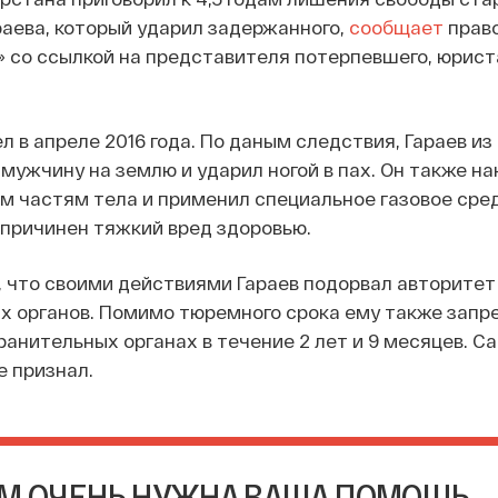
аева, который ударил задержанного,
сообщает
прав
» со ссылкой на представителя потерпевшего, юрист
 в апреле 2016 года. По даным следствия, Гараев из
 мужчину на землю и ударил ногой в пах. Он также на
м частям тела и применил специальное газовое сре
причинен тяжкий вред здоровью.
 что своими действиями Гараев подорвал авторитет
х органов. Помимо тюремного срока ему также запр
ранительных органах в течение 2 лет и 9 месяцев. С
е признал.
М ОЧЕНЬ НУЖНА ВАША ПОМОЩЬ