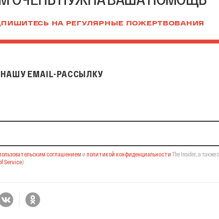
ПИШИТЕСЬ НА РЕГУЛЯРНЫЕ ПОЖЕРТВОВАНИЯ
НАШУ EMAIL-РАССЫЛКУ
il-рассылку
пользовательским соглашением
и
политикой конфиденциальности
The Insider,
а также 
f Service
).