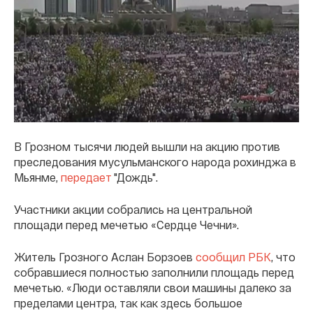
В Грозном тысячи людей вышли на акцию против
преследования мусульманского народа рохинджа в
Мьянме,
передает
"Дождь".
Участники акции собрались на центральной
площади перед мечетью «Сердце Чечни».
Житель Грозного Аслан Борзоев
сообщил РБК
, что
собравшиеся полностью заполнили площадь перед
мечетью. «Люди оставляли свои машины далеко за
пределами центра, так как здесь большое