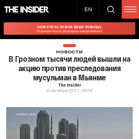
EN
НАМ ОЧЕНЬ НУЖНА ВАША ПОМОЩЬ
Подпишитесь на регулярные пожертвования
НОВОСТИ
В Грозном тысячи людей вышли на
акцию против преследования
мусульман в Мьянме
The Insider
4 сентября 2017 г., 09:09