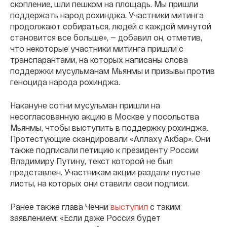
скопление, шли пешком на площадь. Мы пришли
поддержать народ рохинджа. Участники митинга
продолжают собираться, людей с каждой минутой
становится все больше», — добавил он, отметив,
что некоторые участники митинга пришли с
транспарантами, на которых написаны слова
поддержки мусульманам Мьянмы и призывы против
геноцида народа рохинджа.
Накануне сотни мусульман пришли на
несогласованную акцию в Москве у посольства
Мьянмы, чтобы выступить в поддержку рохинджа.
Протестующие скандировали «Аллаху Акбар». Они
также подписали петицию к президенту России
Владимиру Путину, текст которой не был
представлен. Участникам акции раздали пустые
листы, на которых они ставили свои подписи.
Ранее также глава Чечни
выступил
с таким
заявлением: «Если даже Россия будет