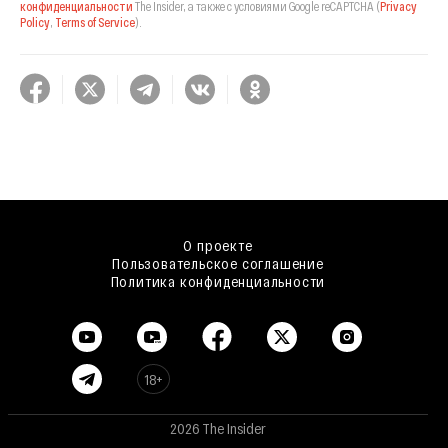
конфиденциальности
The Insider,
а также с условиями Google reCAPTCHA
(
Privacy
Policy
,
Terms of Service
).
О проекте
Пользовательское соглашение
Политика конфиденциальности
18+
2026 The Insider