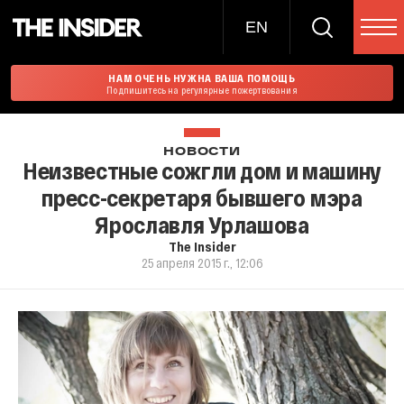
EN
НАМ ОЧЕНЬ НУЖНА ВАША ПОМОЩЬ
Подпишитесь на регулярные пожертвования
НОВОСТИ
Неизвестные сожгли дом и машину
пресс-секретаря бывшего мэра
Ярославля Урлашова
The Insider
25 апреля 2015 г., 12:06