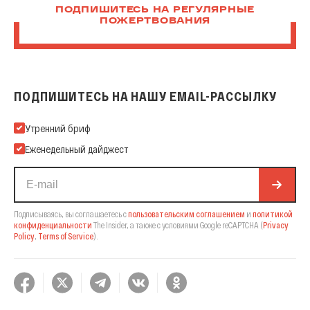
ПОДПИШИТЕСЬ НА РЕГУЛЯРНЫЕ
ПОЖЕРТВОВАНИЯ
ПОДПИШИТЕСЬ НА НАШУ EMAIL-РАССЫЛКУ
Подпишитесь на нашу Email-рассылку
Утренний бриф
Еженедельный дайджест
Подписываясь, вы соглашаетесь с
пользовательским соглашением
и
политикой
конфиденциальности
The Insider,
а также с условиями Google reCAPTCHA
(
Privacy
Policy
,
Terms of Service
).