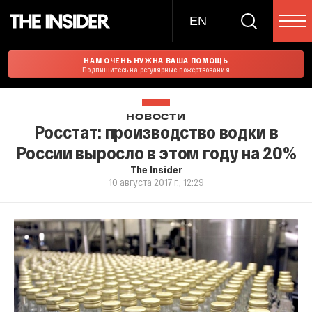
EN
НАМ ОЧЕНЬ НУЖНА ВАША ПОМОЩЬ
Подпишитесь на регулярные пожертвования
НОВОСТИ
Росстат: производство водки в
России выросло в этом году на 20%
The Insider
10 августа 2017 г., 12:29