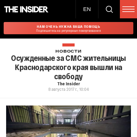
EN
НАМ ОЧЕНЬ НУЖНА ВАША ПОМОЩЬ
Подпишитесь на регулярные пожертвования
НОВОСТИ
Осужденные за СМС жительницы
Краснодарского края вышли на
свободу
The Insider
8 августа 2017 г., 10:04