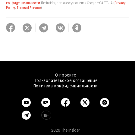
конфиденциальности
The Insider,
а также с условиями Google reCAPTCHA
(
Privacy
Policy
,
Terms of Service
).
О проекте
Пользовательское соглашение
Политика конфиденциальности
18+
2026 The Insider