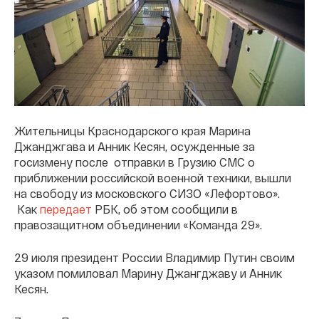
Жительницы Краснодарского края Марина
Джанджгава и Анник Кесян, осужденные за
госизмену после отправки в Грузию СМС о
приближении российской военной техники, вышли
на свободу из московского СИЗО «Лефортово».
Как
передает
РБК, об этом сообщили в
правозащитном объединении «Команда 29».
29 июля президент России Владимир Путин своим
указом помиловал Марину Джангджаву и Анник
Кесян.