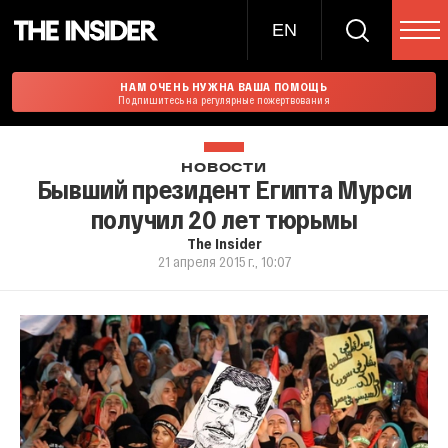
EN
НАМ ОЧЕНЬ НУЖНА ВАША ПОМОЩЬ
Подпишитесь на регулярные пожертвования
НОВОСТИ
Бывший президент Египта Мурси
получил 20 лет тюрьмы
The Insider
21 апреля 2015 г., 10:07