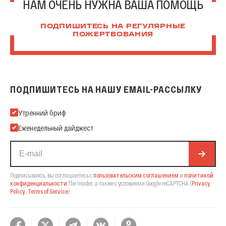
НАМ ОЧЕНЬ НУЖНА ВАША ПОМОЩЬ
ПОДПИШИТЕСЬ НА РЕГУЛЯРНЫЕ
ПОЖЕРТВОВАНИЯ
ПОДПИШИТЕСЬ НА НАШУ EMAIL-РАССЫЛКУ
Подпишитесь на нашу Email-рассылку
Утренний бриф
Еженедельный дайджест
Подписываясь, вы соглашаетесь с
пользовательским соглашением
и
политикой
конфиденциальности
The Insider,
а также с условиями Google reCAPTCHA
(
Privacy
Policy
,
Terms of Service
).