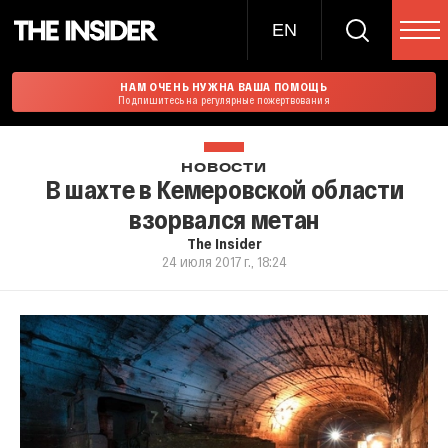
EN
НАМ ОЧЕНЬ НУЖНА ВАША ПОМОЩЬ
Подпишитесь на регулярные пожертвования
НОВОСТИ
В шахте в Кемеровской области
взорвался метан
The Insider
24 июля 2017 г., 18:24