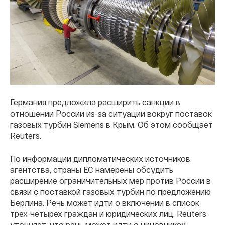
Германия предложила расширить санкции в
отношении России из-за ситуации вокруг поставок
газовых турбин Siemens в Крым. Об этом сообщает
Reuters.
По информации дипломатических источников
агентства, страны ЕС намерены обсудить
расширение ограничительных мер против России в
связи с поставкой газовых турбин по предложению
Берлина. Речь может идти о включении в список
трех-четырех граждан и юридических лиц. Reuters
уточняет, что речь может идти о чиновниках