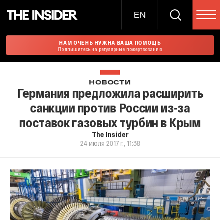
EN
НАМ ОЧЕНЬ НУЖНА ВАША ПОМОЩЬ
Подпишитесь на регулярные пожертвования
НОВОСТИ
Германия предложила расширить
санкции против России из-за
поставок газовых турбин в Крым
The Insider
24 июля 2017 г., 11:38