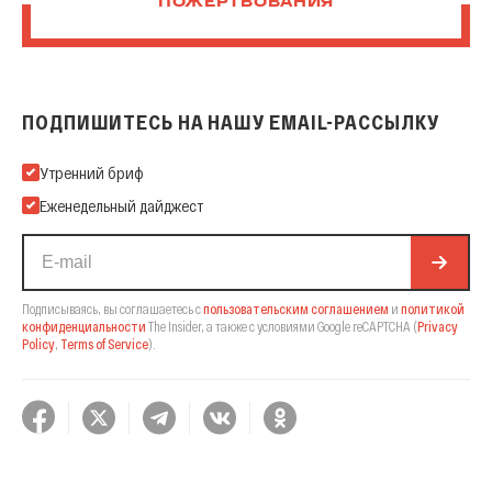
ПОЖЕРТВОВАНИЯ
ПОДПИШИТЕСЬ НА НАШУ EMAIL-РАССЫЛКУ
Подпишитесь на нашу Email-рассылку
Утренний бриф
Еженедельный дайджест
Подписываясь, вы соглашаетесь с
пользовательским соглашением
и
политикой
конфиденциальности
The Insider,
а также с условиями Google reCAPTCHA
(
Privacy
Policy
,
Terms of Service
).