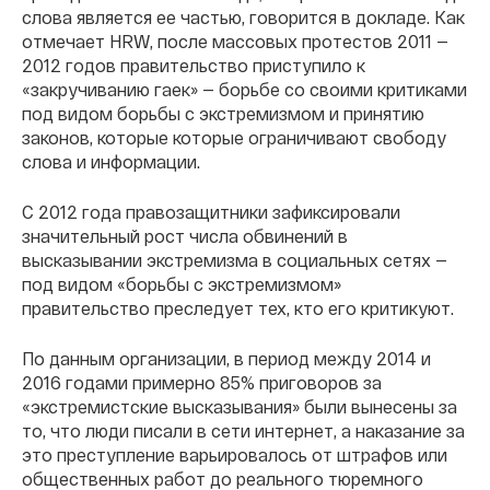
слова является ее частью, говорится в докладе. Как
отмечает HRW, после массовых протестов 2011 —
2012 годов правительство приступило к
«закручиванию гаек» — борьбе со своими критиками
под видом борьбы с экстремизмом и принятию
законов, которые которые ограничивают свободу
слова и информации.
С 2012 года правозащитники зафиксировали
значительный рост числа обвинений в
высказывании экстремизма в социальных сетях —
под видом «борьбы с экстремизмом»
правительство преследует тех, кто его критикуют.
По данным организации, в период между 2014 и
2016 годами примерно 85% приговоров за
«экстремистские высказывания» были вынесены за
то, что люди писали в сети интернет, а наказание за
это преступление варьировалось от штрафов или
общественных работ до реального тюремного