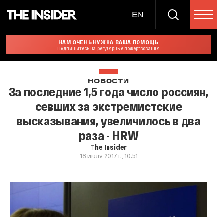
EN
НАМ ОЧЕНЬ НУЖНА ВАША ПОМОЩЬ
Подпишитесь на регулярные пожертвования
НОВОСТИ
За последние 1,5 года число россиян,
севших за экстремистские
высказывания, увеличилось в два
раза - HRW
The Insider
18 июля 2017 г., 10:51