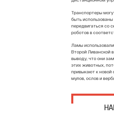
Транспортеры могут
быть использованы 
передвигаться со с
роботов в соответс
Ламы использовалис
Второй Ливанской в
выводу, что они за
этих животных, пот
привыкают к новой 
мулов, ослов и верб
НА