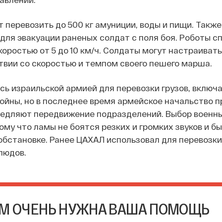
 перевозить до 500 кг амуниции, воды и пищи. Также
для эвакуации раненых солдат с поля боя. Роботы с
коростью от 5 до 10 км/ч. Солдаты могут настраиват
твии со скоростью и темпом своего пешего марша.
ь израильской армией для перевозки грузов, включ
ойны, но в последнее время армейское начальство п
медляют передвижение подразделений. Выбор военны
ому что ламы не боятся резких и громких звуков и б
обстановке. Ранее ЦАХАЛ использовал для перевозк
людов.
М ОЧЕНЬ НУЖНА ВАША ПОМОЩЬ