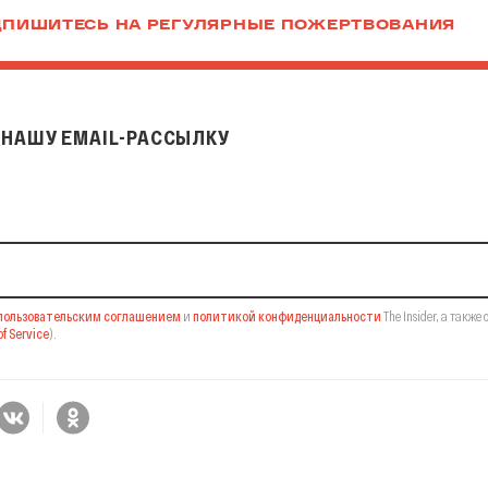
ПИШИТЕСЬ НА РЕГУЛЯРНЫЕ ПОЖЕРТВОВАНИЯ
НАШУ EMAIL-РАССЫЛКУ
il-рассылку
пользовательским соглашением
и
политикой конфиденциальности
The Insider,
а также 
f Service
).