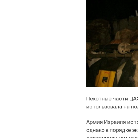
Пехотные части ЦАХ
использовала на по
Армия Израиля испо
однако в порядке 
дистанционном упр