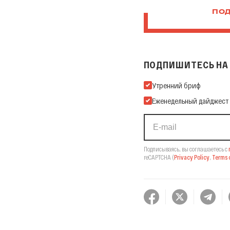
ПОД
ПОДПИШИТЕСЬ НА 
Подпишитесь на нашу Ema
Утренний бриф
Еженедельный дайджест
Подписываясь, вы соглашаетесь с
reCAPTCHA
(
Privacy Policy
,
Terms o