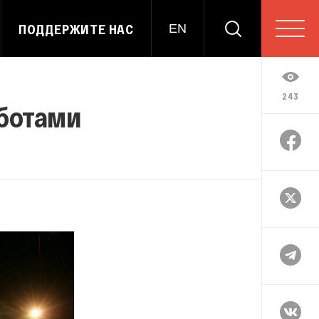
ПОДДЕРЖИТЕ НАС
EN
243
оботами