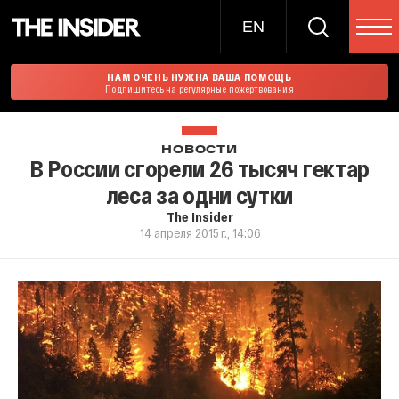
EN
НАМ ОЧЕНЬ НУЖНА ВАША ПОМОЩЬ
Подпишитесь на регулярные пожертвования
НОВОСТИ
В России сгорели 26 тысяч гектар
леса за одни сутки
The Insider
14 апреля 2015 г., 14:06