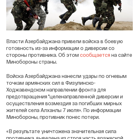
Власти Азербайджана привели войска в боевую
готовность из-за информации о диверсии со
стороны противника. Об этом
сообщается
на сайте
Минобороны страны.
Войска Азербайджана нанесли удары по огневым
точкам армянских сил в Физулинско-
Ходжавендском направлении фронта для
предотвращения "целенаправленной диверсии и
осуществления возмездия за погибших мирных
жителей села Алханлы 7 июля». По информации
Минобороны, противник понес потери.
«В результате уничтожена значительная сила
противника, выведена из строя часть вражеской