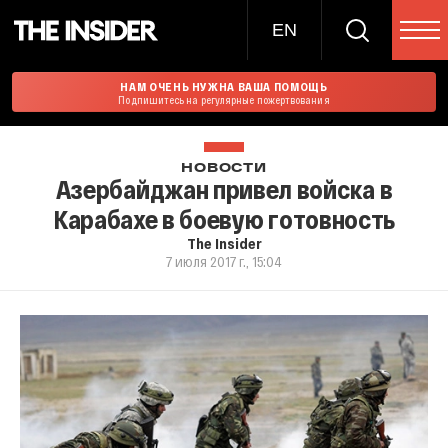
EN
НАМ ОЧЕНЬ НУЖНА ВАША ПОМОЩЬ
Подпишитесь на регулярные пожертвования
НОВОСТИ
Азербайджан привел войска в
Карабахе в боевую готовность
The Insider
7 июля 2017 г., 15:04