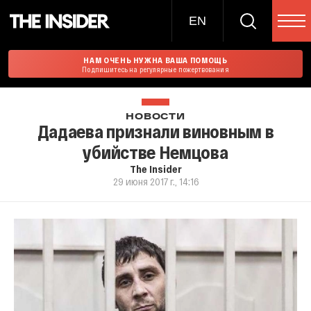
EN
НАМ ОЧЕНЬ НУЖНА ВАША ПОМОЩЬ
Подпишитесь на регулярные пожертвования
НОВОСТИ
Дадаева признали виновным в
убийстве Немцова
The Insider
29 июня 2017 г., 14:16