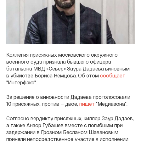
Коллегия присяжных московского окружного
военного суда признала бывшего офицера
батальона МВД «Север» Заура Дадаева виновным
в убийстве Бориса Немцова. Об этом
сообщает
"Интерфакс".
За решение о виновности Дадаева проголосовали
10 присяжных, против — двое,
пишет
"Медиазона".
Согласно вердикту присяжных, киллер Заур Дадаев,
а также Анзор Губашев вместе с погибшим при
задержании в Грозном Бесланом Шавановым
приняли непосредственное участие в исполнении