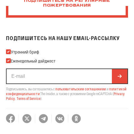
ПОДПИШИТЕСЬ НА РЕГУЛЯРНЫЕ
ПОЖЕРТВОВАНИЯ
ПОДПИШИТЕСЬ НА НАШУ EMAIL-РАССЫЛКУ
Подпишитесь на нашу Email-рассылку
Утренний бриф
Еженедельный дайджест
Подписываясь, вы соглашаетесь с
пользовательским соглашением
и
политикой
конфиденциальности
The Insider,
а также с условиями Google reCAPTCHA
(
Privacy
Policy
,
Terms of Service
).