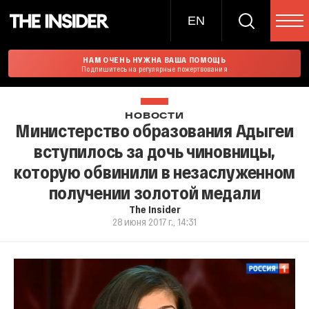
EN
НАМ ОЧЕНЬ НУЖНА ВАША ПОМОЩЬ
Подпишитесь на регулярные пожертвования
НОВОСТИ
Министерство образования Адыгеи
вступилось за дочь чиновницы,
которую обвинили в незаслуженном
получении золотой медали
The Insider
28 июня 2017 г., 14:31