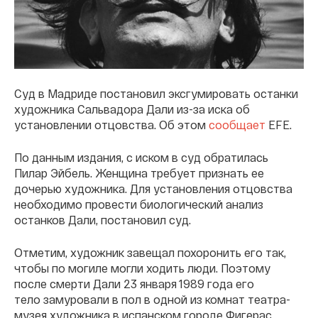
Суд в Мадриде постановил эксгумировать останки
художника Сальвадора Дали из-за иска об
установлении отцовства. Об этом
сообщает
EFE.
По данным издания, с иском в суд обратилась
Пилар Эйбель. Женщина требует признать ее
дочерью художника. Для установления отцовства
необходимо провести биологический анализ
останков Дали, постановил суд.
Отметим, художник завещал похоронить его так,
чтобы по могиле могли ходить люди. Поэтому
после смерти Дали 23 января 1989 года его
тело замуровали в пол в одной из комнат театра-
музея художника в испанском городе Фигерас.