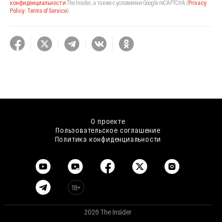
конфиденциальности
The Insider,
а также с условиями Google reCAPTCHA
(
Privacy
Policy
,
Terms of Service
).
О проекте
Пользовательское соглашение
Политика конфиденциальности
18+
2026 The Insider