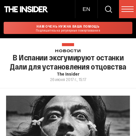
EN
НАМ ОЧЕНЬ НУЖНА ВАША ПОМОЩЬ
Подпишитесь на регулярные пожертвования
НОВОСТИ
В Испании эксгумируют останки
Дали для установления отцовства
The Insider
26 июня 2017 г., 15:17