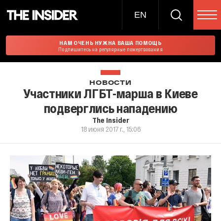
EN
НАМ ОЧЕНЬ НУЖНА ВАША ПОМОЩЬ
Подпишитесь на регулярные пожертвования
НОВОСТИ
Участники ЛГБТ-марша в Киеве
подверглись нападению
The Insider
18 июня 2017 г., 15:06