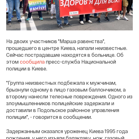
На двоих участников "Марша равенства",
прошедшего в центре Киева, напали неизвестные.
Сейчас пострадавшие находятся в больнице. Об
этом
сообщила
пресс-служба Национальной
полиции в Киеве.
"Группа неизвестных подбежала к мужчинам,
брызнули одному в лицо газовым баллончиком, а
второму нанесли телесные повреждения. Одного из
злоумышленников полицейские задержали и
доставили в Подольское районное управления
полиции", - говорится в сообщении.
Задержанным оказался уроженец Киева 1995 года
рождения, у него изъяли балаклаву, нож, газовый