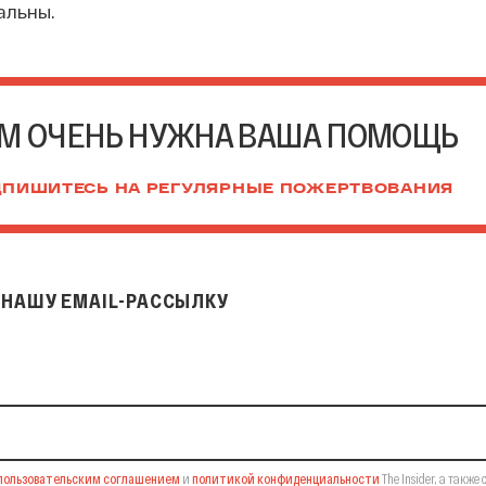
альны.
М ОЧЕНЬ НУЖНА ВАША ПОМОЩЬ
ПИШИТЕСЬ НА РЕГУЛЯРНЫЕ ПОЖЕРТВОВАНИЯ
НАШУ EMAIL-РАССЫЛКУ
il-рассылку
пользовательским соглашением
и
политикой конфиденциальности
The Insider,
а также 