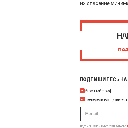
их спасение миним
НА
ПОД
ПОДПИШИТЕСЬ НА 
Подпишитесь на нашу Ema
Утренний бриф
Еженедельный дайджест
Подписываясь, вы соглашаетесь с