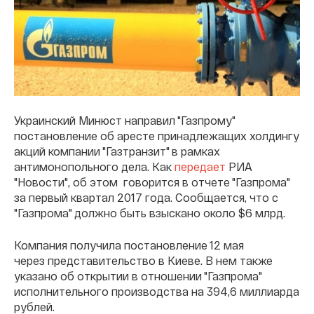
Украинский Минюст направил "Газпрому"
постановление об аресте принадлежащих холдингу
акций компании "Газтранзит" в рамках
антимонопольного дела. Как
передает
РИА
"Новости", об этом говорится в отчете "Газпрома"
за первый квартал 2017 года. Сообщается, что с
"Газпрома" должно быть взыскано около $6 млрд.
Компания получила постановление 12 мая
через представительство в Киеве. В нем также
указано об открытии в отношении "Газпрома"
исполнительного производства на 394,6 миллиарда
рублей.