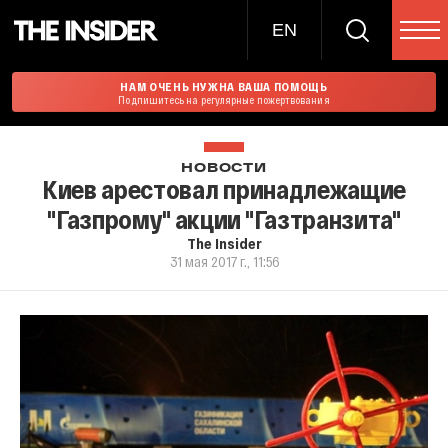
EN
НАМ ОЧЕНЬ НУЖНА ВАША ПОМОЩЬ
Подпишитесь на регулярные пожертвования
НОВОСТИ
Киев арестовал принадлежащие
"Газпрому" акции "Газтранзита"
The Insider
31 мая 2017 г., 11:56