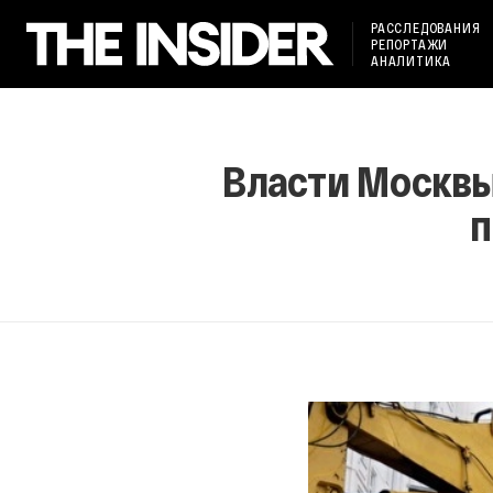
РАССЛЕДОВАНИЯ
РЕПОРТАЖИ
АНАЛИТИКА
Власти Москвы
п