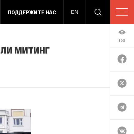
ПОДДЕРЖИТЕ НАС
EN
108
али митинг