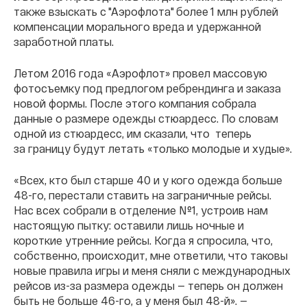
также взыскать с "Аэрофлота" более 1 млн рублей
компенсации морального вреда и удержанной
заработной платы.
Летом 2016 года «Аэрофлот» провел массовую
фотосъемку под предлогом ребрендинга и заказа
новой формы. После этого компания собрала
данные о размере одежды стюардесс. По словам
одной из стюардесс, им сказали, что теперь
за границу будут летать «только молодые и худые».
«Всех, кто был старше 40 и у кого одежда больше
48-го, перестали ставить на заграничные рейсы.
Нас всех собрали в отделение №1, устроив нам
настоящую пытку: оставили лишь ночные и
короткие утренние рейсы. Когда я спросила, что,
собственно, происходит, мне ответили, что таковы
новые правила игры и меня сняли с международных
рейсов из-за размера одежды — теперь он должен
быть не больше 46-го, а у меня был 48-й». —