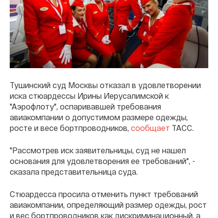
Тушинский суд Москвы отказал в удовлетворении
иска стюардессы Ирины Иерусалимской к
"Аэрофлоту", оспаривавшей требования
авиакомпании о допустимом размере одежды,
росте и весе бортпроводников,
сообщает
ТАСС.
"Рассмотрев иск заявительницы, суд не нашел
основания для удовлетворения ее требований", -
сказала представительница суда.
Стюардесса просила отменить пункт требований
авиакомпании, определяющий размер одежды, рост
и вес бортпроводников как дискриминационный, а