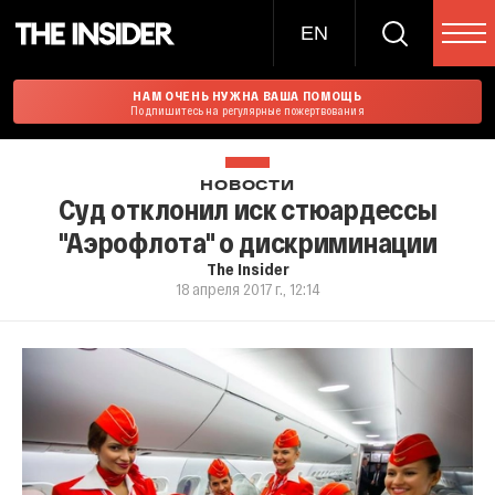
EN
НАМ ОЧЕНЬ НУЖНА ВАША ПОМОЩЬ
Подпишитесь на регулярные пожертвования
НОВОСТИ
Суд отклонил иск стюардессы
"Аэрофлота" о дискриминации
The Insider
18 апреля 2017 г., 12:14