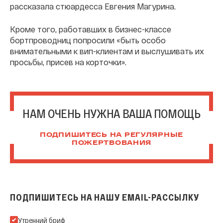
рассказала стюардесса Евгения Магурина.
Кроме того, работавших в бизнес-классе
бортпроводниц попросили «быть особо
внимательными к вип-клиентам и выслушивать их
просьбы, присев на корточки».
НАМ ОЧЕНЬ НУЖНА ВАША ПОМОЩЬ
ПОДПИШИТЕСЬ НА РЕГУЛЯРНЫЕ
ПОЖЕРТВОВАНИЯ
ПОДПИШИТЕСЬ НА НАШУ EMAIL-РАССЫЛКУ
Подпишитесь на нашу Email-рассылку
Утренний бриф