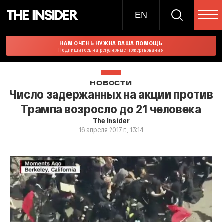
EN
НАМ ОЧЕНЬ НУЖНА ВАША ПОМОЩЬ
Подпишитесь на регулярные пожертвования
НОВОСТИ
Число задержанных на акции против
Трампа возросло до 21 человека
The Insider
16 апреля 2017 г., 13:14