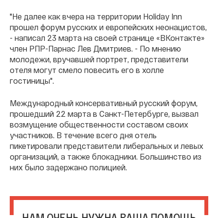
"Не далее как вчера на территории Holiday Inn
прошел форум русских и европейских неонацистов,
- написал 23 марта на своей странице «ВКонтакте»
член РПР-Парнас Лев Дмитриев. - По мнению
молодежи, вручавшей портрет, представители
отеля могут смело повесить его в холле
гостиницы".
Международный консервативный русский форум,
прошедший 22 марта в Санкт-Петербурге, вызвал
возмущение общественности составом своих
участников. В течение всего дня отель
пикетировали представители либеральных и левых
организаций, а также блокадники. Большинство из
них было задержано полицией.
НАМ ОЧЕНЬ НУЖНА ВАША ПОМОЩЬ