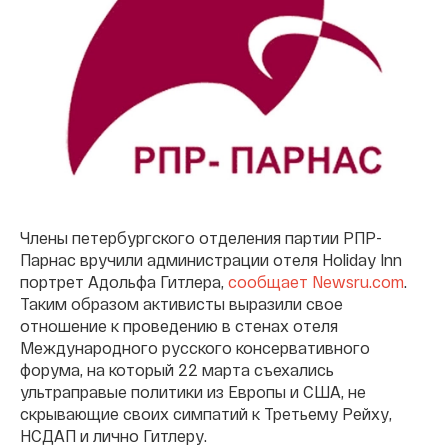
Члены петербургского отделения партии РПР-
Парнас вручили администрации отеля Holiday Inn
портрет Адольфа Гитлера,
сообщает Newsru.com
.
Таким образом активисты выразили свое
отношение к проведению в стенах отеля
Международного русского консервативного
форума, на который 22 марта съехались
ультраправые политики из Европы и США, не
скрывающие своих симпатий к Третьему Рейху,
НСДАП и лично Гитлеру.