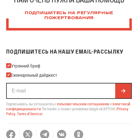
ПОДПИШИТЕСЬ НА РЕГУЛЯРНЫЕ
ПОЖЕРТВОВАНИЯ
ПОДПИШИТЕСЬ НА НАШУ EMAIL-РАССЫЛКУ
Подпишитесь на нашу Email-рассылку
Утренний бриф
Еженедельный дайджест
Подписываясь, вы соглашаетесь с
пользовательским соглашением
и
политикой
конфиденциальности
The Insider,
а также с условиями Google reCAPTCHA
(
Privacy
Policy
,
Terms of Service
).