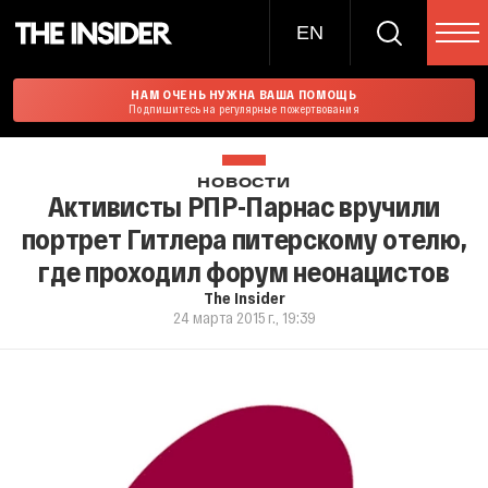
EN
НАМ ОЧЕНЬ НУЖНА ВАША ПОМОЩЬ
Подпишитесь на регулярные пожертвования
НОВОСТИ
Активисты РПР-Парнас вручили
портрет Гитлера питерскому отелю,
где проходил форум неонацистов
The Insider
24 марта 2015 г., 19:39