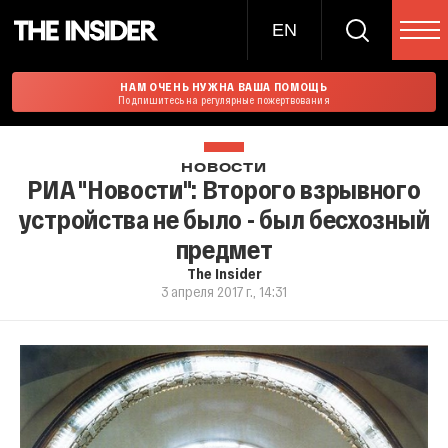
EN
НАМ ОЧЕНЬ НУЖНА ВАША ПОМОЩЬ
Подпишитесь на регулярные пожертвования
НОВОСТИ
РИА "Новости": Второго взрывного
устройства не было - был бесхозный
предмет
The Insider
3 апреля 2017 г., 14:31