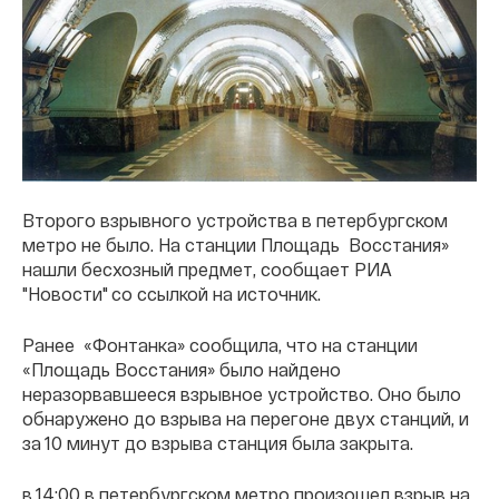
Второго взрывного устройства в петербургском
метро не было. На станции Площадь Восстания»
нашли бесхозный предмет, сообщает РИА
"Новости" со ссылкой на источник.
Ранее «Фонтанка» сообщила, что на станции
«Площадь Восстания» было найдено
неразорвавшееся взрывное устройство. Оно было
обнаружено до взрыва на перегоне двух станций, и
за 10 минут до взрыва станция была закрыта.
в 14:00 в петербургском метро произошел взрыв на