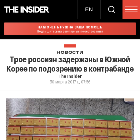
EN
НАМ ОЧЕНЬ НУЖНА ВАША ПОМОЩЬ
Подпишитесь на регулярные пожертвования
НОВОСТИ
Трое россиян задержаны в Южной
Корее по подозрению в контрабанде
The Insider
30 марта 2017 г., 07:56