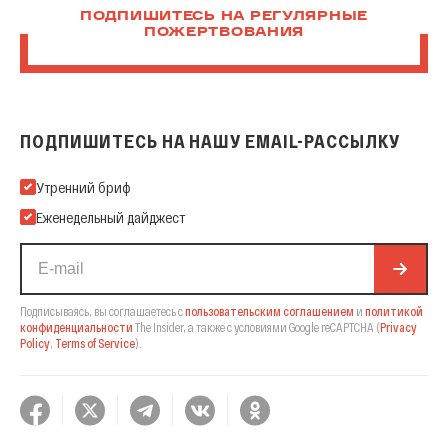
ПОДПИШИТЕСЬ НА РЕГУЛЯРНЫЕ
ПОЖЕРТВОВАНИЯ
ПОДПИШИТЕСЬ НА НАШУ EMAIL-РАССЫЛКУ
Подпишитесь на нашу Email-рассылку
Утренний бриф
Еженедельный дайджест
Подписываясь, вы соглашаетесь с
пользовательским соглашением
и
политикой
конфиденциальности
The Insider,
а также с условиями Google reCAPTCHA
(
Privacy
Policy
,
Terms of Service
).