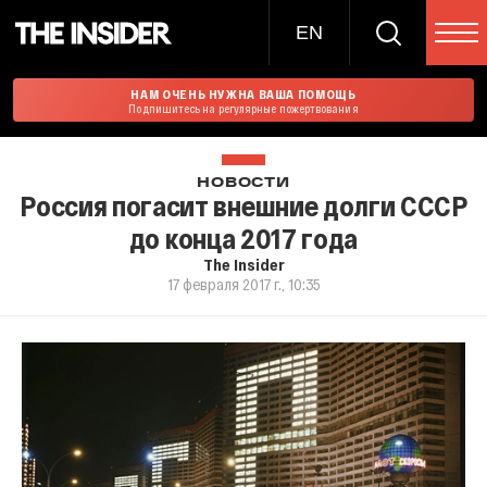
EN
НАМ ОЧЕНЬ НУЖНА ВАША ПОМОЩЬ
Подпишитесь на регулярные пожертвования
НОВОСТИ
Россия погасит внешние долги СССР
до конца 2017 года
The Insider
17 февраля 2017 г., 10:35