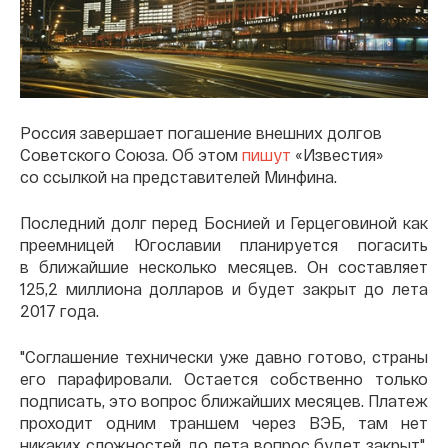
Россия завершает погашение внешних долгов
Советского Союза. Об этом
пишут
«Известия»
со ссылкой на представителей Минфина.
Последний долг перед Боснией и Герцеговиной как
преемницей Югославии планируется погасить
в ближайшие несколько месяцев. Он составляет
125,2 миллиона долларов и будет закрыт до лета
2017 года.
"Соглашение технически уже давно готово, страны
его парафировали. Остается собственно только
подписать, это вопрос ближайших месяцев. Платеж
проходит одним траншем через ВЭБ, там нет
никаких сложностей, до лета вопрос будет закрыт",