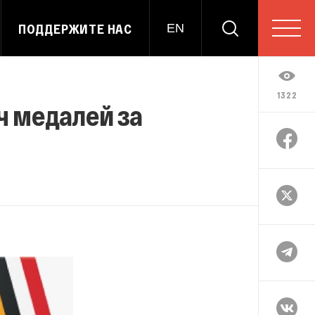
ПОДДЕРЖИТЕ НАС
EN
1322
ч медалей за