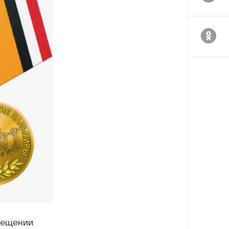
мещении