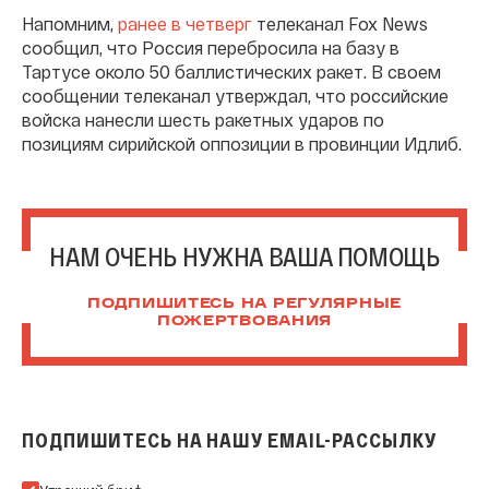
Напомним,
ранее в четверг
телеканал Fox News
сообщил, что Россия перебросила на базу в
Тартусе около 50 баллистических ракет. В своем
сообщении телеканал утверждал, что российские
войска нанесли шесть ракетных ударов по
позициям сирийской оппозиции в провинции Идлиб.
НАМ ОЧЕНЬ НУЖНА ВАША ПОМОЩЬ
ПОДПИШИТЕСЬ НА РЕГУЛЯРНЫЕ
ПОЖЕРТВОВАНИЯ
ПОДПИШИТЕСЬ НА НАШУ EMAIL-РАССЫЛКУ
Подпишитесь на нашу Email-рассылку