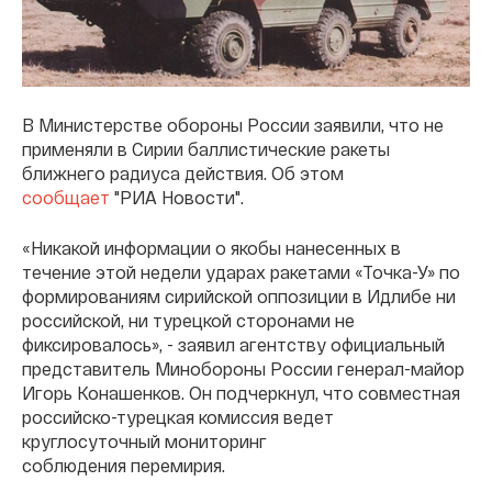
В Министерстве обороны России заявили, что не
применяли в Сирии баллистические ракеты
ближнего радиуса действия. Об этом
сообщает
"РИА Новости".
«Никакой информации о якобы нанесенных в
течение этой недели ударах ракетами «Точка-У» по
формированиям сирийской оппозиции в Идлибе ни
российской, ни турецкой сторонами не
фиксировалось», - заявил агентству официальный
представитель Минобороны России генерал-майор
Игорь Конашенков. Он подчеркнул, что совместная
российско-турецкая комиссия ведет
круглосуточный мониторинг
соблюдения перемирия.