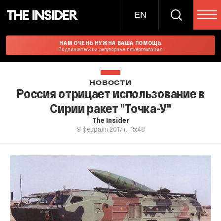
EN
НАМ ОЧЕНЬ НУЖНА ВАША ПОМОЩЬ
Подпишитесь на регулярные пожертвования
НОВОСТИ
Россия отрицает использование в
Сирии ракет "Точка-У"
The Insider
9 февраля 2017 г., 15:48