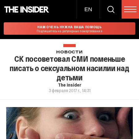
EN
НАМ ОЧЕНЬ НУЖНА ВАША ПОМОЩЬ
Подпишитесь на регулярные пожертвования
НОВОСТИ
СК посоветовал СМИ поменьше
писать о сексуальном насилии над
детьми
The Insider
3 февраля 2017 г., 14:31