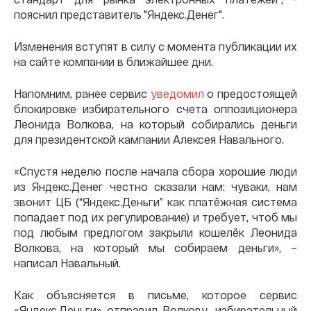
пояснил представитель "Яндекс.Денег".
Изменения вступят в силу с момента публикации их
на сайте компании в ближайшее дни.
Напомним, ранее сервис
уведомил
о предостоящей
блокировке избирательного счета оппозиционера
Леонида Волкова, на который собирались деньги
для президентской кампании Алексея Навального.
«Спустя неделю после начала сбора хорошие люди
из Яндекс.Денег честно сказали нам: чуваки, нам
звонит ЦБ (“Яндекс.Деньги” как платёжная система
попадает под их регулирование) и требует, чтоб мы
под любым предлогом закрыли кошелёк Леонида
Волкова, на который мы собираем деньги», –
написал Навальный.
Как объясняется в письме, которое сервис
«Яндекс.Деньги» отправил Волкову, избирательный