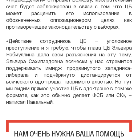
счет будет заблокирован в связи с тем, что ЦБ
может расценить его использование в
обозначенных оппозиционером целях как
противоречащее законодательству о выборах.
«Действие сотрудников ЦБ — уголовное
преступление и я требую, чтобы глава ЦБ Эльвира
Набиуллина дала свои разъяснения на эту тему.
Эльвира Сахипзадовна всячески у нас стремится
поддерживать имидж продвинутого западника-
либерала и подчёркнуто дистанцируется от
всяческого адо-трэша, творимого властью. Но тут
мы видим прямое участие ЦБ в адо-трэше в том же
формате, как это обычно делает ФСБ или СК», —
написал Навальный.
НАМ ОЧЕНЬ НУЖНА ВАША ПОМОЩЬ