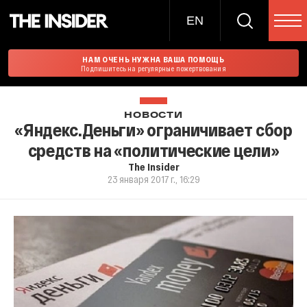
EN
НАМ ОЧЕНЬ НУЖНА ВАША ПОМОЩЬ
Подпишитесь на регулярные пожертвования
НОВОСТИ
«Яндекс.Деньги» ограничивает сбор
средств на «политические цели»
The Insider
23 января 2017 г., 16:29