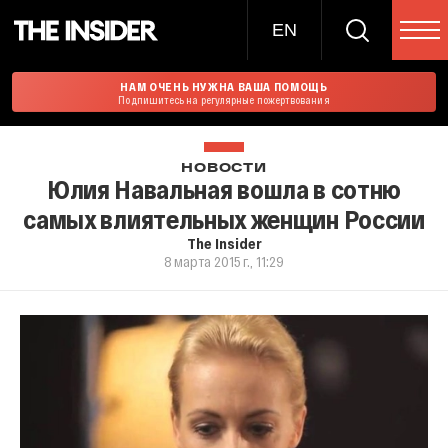
EN
НАМ ОЧЕНЬ НУЖНА ВАША ПОМОЩЬ
Подпишитесь на регулярные пожертвования
НОВОСТИ
Юлия Навальная вошла в сотню
самых влиятельных женщин России
The Insider
8 марта 2015 г., 11:29