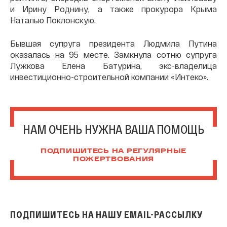
и Ирину Роднину, а также прокурора Крыма
Наталью Поклонскую.
Бывшая супруга президента Людмила Путина
оказалась на 95 месте. Замкнула сотню супруга
Лужкова Елена Батурина, экс-владелица
инвестиционно-строительной компании «Интеко».
НАМ ОЧЕНЬ НУЖНА ВАША ПОМОЩЬ
ПОДПИШИТЕСЬ НА РЕГУЛЯРНЫЕ
ПОЖЕРТВОВАНИЯ
ПОДПИШИТЕСЬ НА НАШУ EMAIL-РАССЫЛКУ