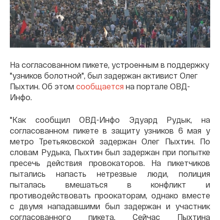
На согласованном пикете, устроенным в поддержку
"узников болотной", был задержан активист Олег
Пыхтин. Об этом
сообщается
на портале ОВД-
Инфо.
"Как сообщил ОВД-Инфо Эдуард Рудык, на
согласованном пикете в защиту узников 6 мая у
метро Третьяковской задержан Олег Пыхтин. По
словам Рудыка, Пыхтин был задержан при попытке
пресечь действия провокаторов. На пикетчиков
пытались напасть нетрезвые люди, полиция
пыталась вмешаться в конфликт и
противодействовать проокаторам, однако вместе
с двумя нападавшими был задержан и участник
согласованного пикета. Сейчас Пыхтина