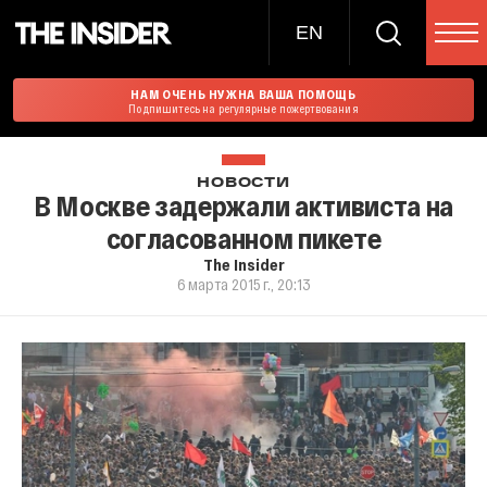
EN
НАМ ОЧЕНЬ НУЖНА ВАША ПОМОЩЬ
Подпишитесь на регулярные пожертвования
НОВОСТИ
В Москве задержали активиста на
согласованном пикете
The Insider
6 марта 2015 г., 20:13