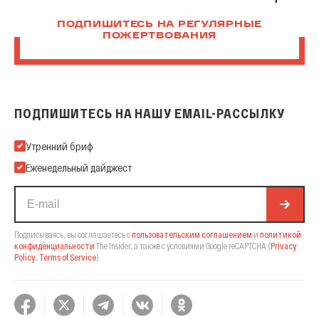
ПОДПИШИТЕСЬ НА РЕГУЛЯРНЫЕ
ПОЖЕРТВОВАНИЯ
ПОДПИШИТЕСЬ НА НАШУ EMAIL-РАССЫЛКУ
Подпишитесь на нашу Email-рассылку
Утренний бриф
Еженедельный дайджест
Подписываясь, вы соглашаетесь с
пользовательским соглашением
и
политикой
конфиденциальности
The Insider,
а также с условиями Google reCAPTCHA
(
Privacy
Policy
,
Terms of Service
).