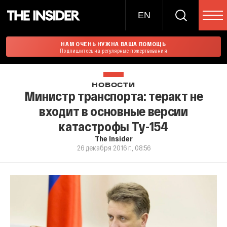
EN
НАМ ОЧЕНЬ НУЖНА ВАША ПОМОЩЬ
Подпишитесь на регулярные пожертвования
НОВОСТИ
Министр транспорта: теракт не
входит в основные версии
катастрофы Ту-154
The Insider
26 декабря 2016 г., 08:56