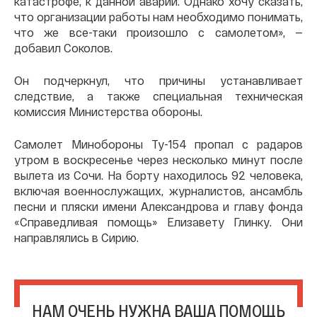
катастрофе, к данной аварии. Однако хочу сказать,
что организации работы нам необходимо понимать,
что же все-таки произошло с самолетом», —
добавил Соколов.
Он подчеркнул, что причины устанавливает
следствие, а также специальная техническая
комиссия Министерства обороны.
Самолет Минобороны Ту-154 пропал с радаров
утром в воскресенье через несколько минут после
вылета из Сочи. На борту находилось 92 человека,
включая военнослужащих, журналистов, ансамбль
песни и пляски имени Александрова и главу фонда
«Справедливая помощь» Елизавету Глинку. Они
направлялись в Сирию.
НАМ ОЧЕНЬ НУЖНА ВАША ПОМОЩЬ