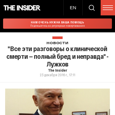
EN
НАМ ОЧЕНЬ НУЖНА ВАША ПОМОЩЬ
Подпишитесь на регулярные пожертвования
НОВОСТИ
"Все эти разговоры о клинической
смерти — полный бред и неправда" -
Лужков
The Insider
23 декабря 2016 г., 17:11