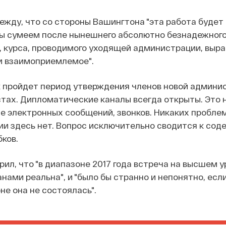
ежду, что со стороны Вашингтона "эта работа будет
мы сумеем после нынешнего абсолютно безнадежного,
 курса, проводимого уходящей администрации, выра
и взаимоприемлемое".
к пройдет период утверждения членов новой админи
тах. Дипломатические каналы всегда открыты. Это 
не электронных сообщений, звонков. Никаких проблем
и здесь нет. Вопрос исключительно сводится к сод
бков.
рил, что "в диапазоне 2017 года встреча на высшем у
ами реальна", и "было бы странно и непонятно, если
е она не состоялась".