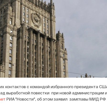
их контактов с командой избранного президента С
над выработкой повестки при новой администрации 
ает
РИА "Новости", об этом заявил замглавы МИД РФ