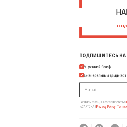
НА
ПОД
ПОДПИШИТЕСЬ НА 
Подпишитесь на нашу Ema
Утренний бриф
Еженедельный дайджест
Подписываясь, вы соглашаетесь с
reCAPTCHA
(
Privacy Policy
,
Terms o