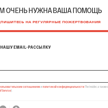
М ОЧЕНЬ НУЖНА ВАША ПОМОЩЬ
ПИШИТЕСЬ НА РЕГУЛЯРНЫЕ ПОЖЕРТВОВАНИЯ
НАШУ EMAIL-РАССЫЛКУ
il-рассылку
пользовательским соглашением
и
политикой конфиденциальности
The Insider,
а также 
f Service
).