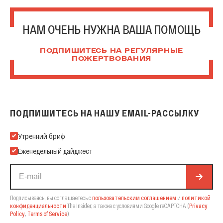
НАМ ОЧЕНЬ НУЖНА ВАША ПОМОЩЬ
ПОДПИШИТЕСЬ НА РЕГУЛЯРНЫЕ
ПОЖЕРТВОВАНИЯ
ПОДПИШИТЕСЬ НА НАШУ EMAIL-РАССЫЛКУ
Подпишитесь на нашу Email-рассылку
Утренний бриф
Еженедельный дайджест
Подписываясь, вы соглашаетесь с
пользовательским соглашением
и
политикой
конфиденциальности
The Insider,
а также с условиями Google reCAPTCHA
(
Privacy
Policy
,
Terms of Service
).