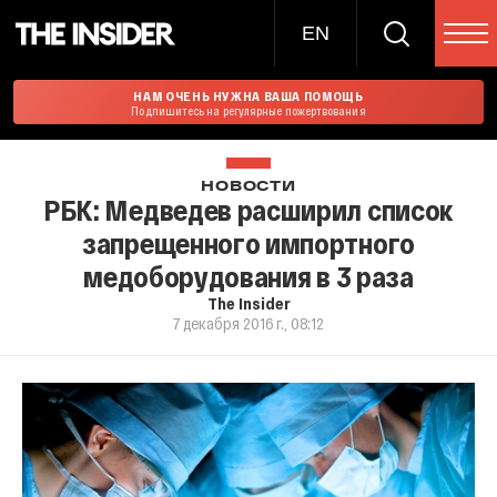
EN
НАМ ОЧЕНЬ НУЖНА ВАША ПОМОЩЬ
Подпишитесь на регулярные пожертвования
НОВОСТИ
РБК: Медведев расширил список
запрещенного импортного
медоборудования в 3 раза
The Insider
7 декабря 2016 г., 08:12