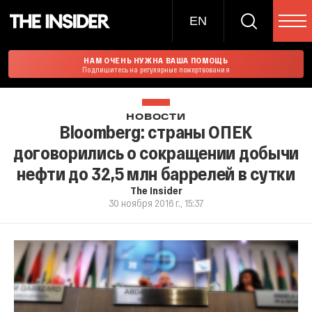
EN
НАМ ОЧЕНЬ НУЖНА ВАША ПОМОЩЬ
Подпишитесь на регулярные пожертвования
НОВОСТИ
Bloomberg: страны ОПЕК
договорились о сокращении добычи
нефти до 32,5 млн баррелей в сутки
The Insider
30 ноября 2016 г., 15:37