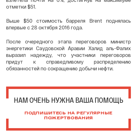
отметки $51.
Выше $50 стоимость барреля Brent поднялась
впервые с 28 октября 2016 года.
После очередного этапа переговоров министр
энергетики Саудовской Аравии Халид аль-Фалих
выразил надежду, что участники переговоров
придут к справедливому распределению
обязанностей по сокращению добычи нефти.
НАМ ОЧЕНЬ НУЖНА ВАША ПОМОЩЬ
ПОДПИШИТЕСЬ НА РЕГУЛЯРНЫЕ
ПОЖЕРТВОВАНИЯ