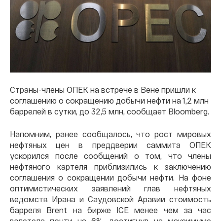
Страны-члены ОПЕК на встрече в Вене пришли к
соглашению о сокращению добычи нефти на 1,2 млн
баррелей в сутки, до 32,5 млн, сообщает Bloomberg.
Напомним, ранее сообщалось, что рост мировых
нефтяных цен в преддверии саммита ОПЕК
ускорился после сообщений о том, что члены
нефтяного картеля приблизились к заключению
соглашения о сокращении добычи нефти. На фоне
оптимистических заявлений глав нефтяных
ведомств Ирана и Саудовской Аравии стоимость
барреля Brent на бирже ICE менее чем за час
взлетела почти на 6%, достигнув на максимуме