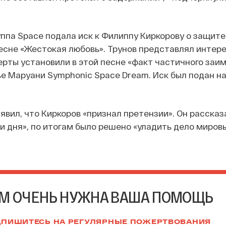
уппа Space подала иск к Филиппу Киркорову о защите
песне «Жестокая любовь». Трунов представлял интере
перты установили в этой песне «факт частичного заи
е Маруани Symphonic Space Dream. Иск был подан на
явил, что Киркоров «признал претензии». Он рассказ
и дня», по итогам было решено «уладить дело миров
М ОЧЕНЬ НУЖНА ВАША ПОМОЩЬ
ПИШИТЕСЬ НА РЕГУЛЯРНЫЕ ПОЖЕРТВОВАНИЯ