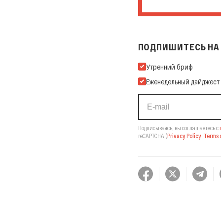
ПОДПИШИТЕСЬ НА 
Подпишитесь на нашу Ema
Утренний бриф
Еженедельный дайджест
Подписываясь, вы соглашаетесь с
reCAPTCHA
(
Privacy Policy
,
Terms o