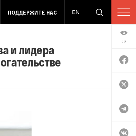
ПОДДЕРЖИТЕ НАС
EN
53
ва и лидера
могательстве