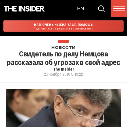
EN
НАМ ОЧЕНЬ НУЖНА ВАША ПОМОЩЬ
Подпишитесь на регулярные пожертвования
НОВОСТИ
Свидетель по делу Немцова
рассказала об угрозах в свой адрес
The Insider
23 ноября 2016 г., 19:22