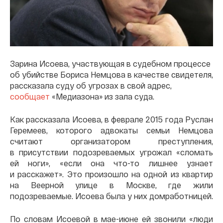
Зарина Исоева, участвующая в судебном процессе
об убийстве Бориса Немцова в качестве свидетеля,
рассказала суду об угрозах в свой адрес,
сообщает
«Медиазона» из зала суда.
Как рассказала Исоева, в феврале 2015 года Руслан
Геремеев, которого адвокаты семьи Немцова
считают организатором преступления,
в присутствии подозреваемых угрожал «сломать
ей ноги», «если она что-то лишнее узнает
и расскажет». Это произошло на одной из квартир
на Веерной улице в Москве, где жили
подозреваемые. Исоева была у них домработницей.
По словам Исоевой в мае-июне ей звонили «люди