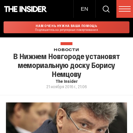
EN
НАМ ОЧЕНЬ НУЖНА ВАША ПОМОЩЬ
Подпишитесь на регулярные пожертвования
НОВОСТИ
В Нижнем Новгороде установят
мемориальную доску Борису
Немцову
The Insider
21 ноября 2016 г., 21:06