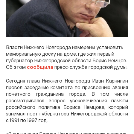
Власти Нижнего Новгорода намерены установить
мемориальную доску на доме, где жил первый
губернатор Нижегородской области Борис Немцов.
Об этом
сообщила
пресс-служба городской думы.
Сегодня глава Нижнего Новгорода Иван Карнилин
провел заседание комитета по присвоению звания
почетного гражданина города. В том числе
рассматривался вопрос увековечивания памяти
российского политика Бориса Немцова, который
занимал пост губернатора Нижегородской области
с 1991 по 1997 год.
«Я лично знал Бориса Немцова и разделяю желание