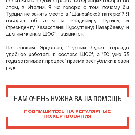
события и в других странах, во Франции говорят об
этом, в Италии. Я же говорю о том, почему бы
Турции не занять место в "Шанхайской пятерке"? Я
говорил об этом и Владимиру Путину, и
(президенту Казахстана Нурсултану) Назарбаеву, и
другим членам ШОС", - заявил он.
По словам Эрдогана, "Турции будет гораздо
удобнее работать в составе ШОС", а "ЕС уже 53
года затягивает процесс" приема республики в свои
ряды.
НАМ ОЧЕНЬ НУЖНА ВАША ПОМОЩЬ
ПОДПИШИТЕСЬ НА РЕГУЛЯРНЫЕ
ПОЖЕРТВОВАНИЯ