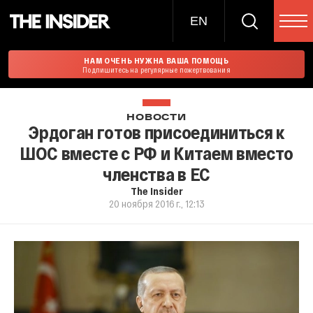
EN
НАМ ОЧЕНЬ НУЖНА ВАША ПОМОЩЬ
Подпишитесь на регулярные пожертвования
НОВОСТИ
Эрдоган готов присоединиться к
ШОС вместе с РФ и Китаем вместо
членства в ЕС
The Insider
20 ноября 2016 г., 12:13