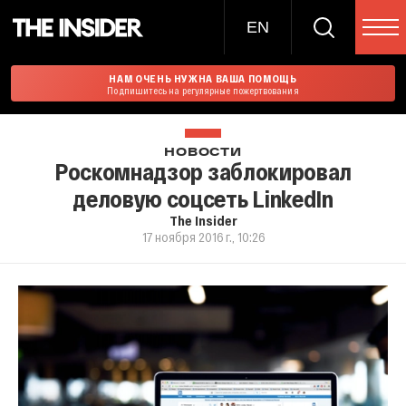
EN
НАМ ОЧЕНЬ НУЖНА ВАША ПОМОЩЬ
Подпишитесь на регулярные пожертвования
НОВОСТИ
Роскомнадзор заблокировал
деловую соцсеть LinkedIn
The Insider
17 ноября 2016 г., 10:26