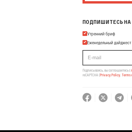
ПОДПИШИТЕСЬ НА 
Подпишитесь на нашу Ema
Утренний бриф
Еженедельный дайджест
Подписываясь, вы соглашаетесь с
reCAPTCHA
(
Privacy Policy
,
Terms o