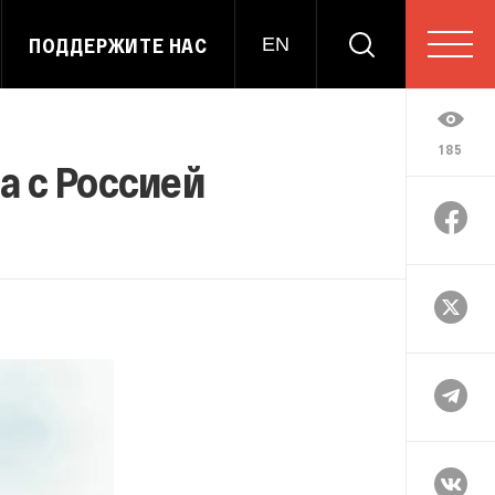
ПОДДЕРЖИТЕ НАС
EN
185
а с Россией