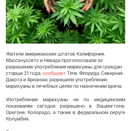
Жители американских штатов Калифорния,
Массачуссетс и Невада проголосовали за
разрешение употребления марихуаны для граждан
старше 21 года,
сообщает
Time. Флорида, Северная
Дакота и Арканзас разрешили употребление
марихуаны в лечебных целях по назначению врача.
Употребление марихуаны не по медицинским
показаниям сегодня разрешено в Вашингтоне,
Орегоне, Колорадо, а также в федеральном округе
Колумбия.