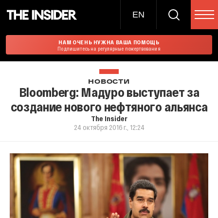
EN
НАМ ОЧЕНЬ НУЖНА ВАША ПОМОЩЬ
Подпишитесь на регулярные пожертвования
НОВОСТИ
Bloomberg: Мадуро выступает за
создание нового нефтяного альянса
The Insider
24 октября 2016 г., 12:24