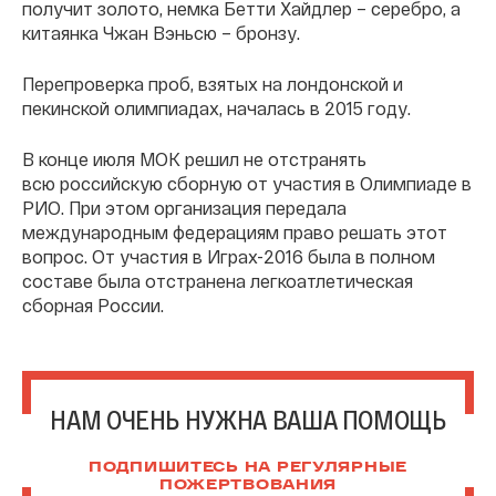
получит золото, немка Бетти Хайдлер – серебро, а
китаянка Чжан Вэньсю – бронзу.
Перепроверка проб, взятых на лондонской и
пекинской олимпиадах, началась в 2015 году.
В конце июля МОК решил не отстранять
всю российскую сборную от участия в Олимпиаде в
РИО. При этом организация передала
международным федерациям право решать этот
вопрос. От участия в Играх-2016 была в полном
составе была отстранена легкоатлетическая
сборная России.
НАМ ОЧЕНЬ НУЖНА ВАША ПОМОЩЬ
ПОДПИШИТЕСЬ НА РЕГУЛЯРНЫЕ
ПОЖЕРТВОВАНИЯ