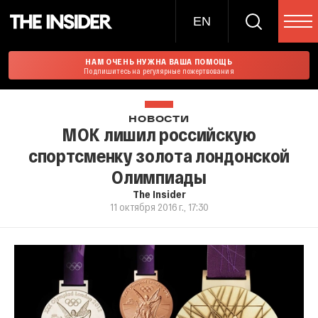
EN
НАМ ОЧЕНЬ НУЖНА ВАША ПОМОЩЬ
Подпишитесь на регулярные пожертвования
НОВОСТИ
МОК лишил российскую
спортсменку золота лондонской
Олимпиады
The Insider
11 октября 2016 г., 17:30