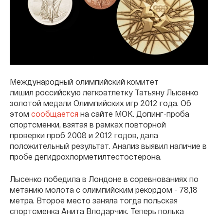
Международный олимпийский комитет
лишил российскую легкоатлетку Татьяну Лысенко
золотой медали Олимпийских игр 2012 года. Об
этом
сообщается
на сайте МОК. Допинг-проба
спортсменки, взятая в рамках повторной
проверки проб 2008 и 2012 годов, дала
положительный результат. Анализ выявил наличие в
пробе дегидрохлорметилтестостерона.
Лысенко победила в Лондоне в соревнованиях по
метанию молота с олимпийским рекордом - 78,18
метра. Второе место заняла тогда польская
спортсменка Анита Влодарчик. Теперь полька